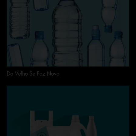
Do Velho Se Faz Novo