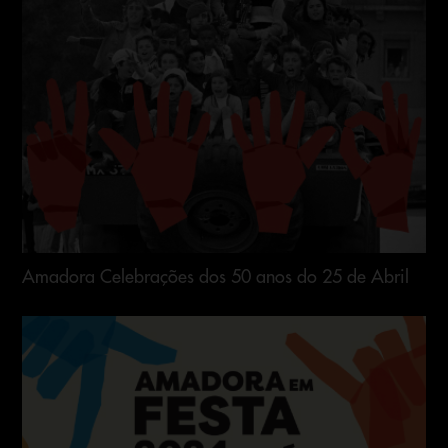
Amadora Celebrações dos 50 anos do 25 de Abril