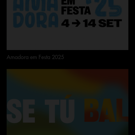
posts.
Amadora em Festa 2025