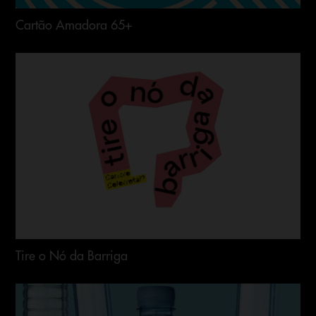
Cartão Amadora 65+
Tire o Nó da Barriga