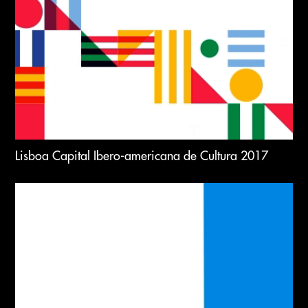
Lisboa Capital Ibero-americana de Cultura 2017