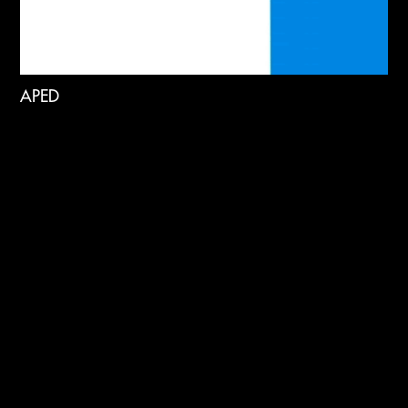
APED
Câmara Municipal da Amadora