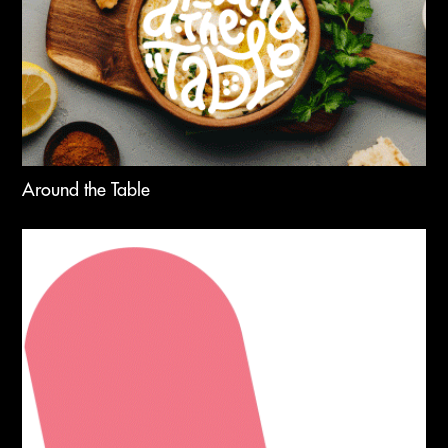
posts.
Around the Table